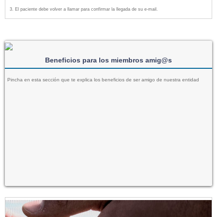
El paciente debe volver a llamar para confirmar la llegada de su e-mail.
Todos los datos serán confidencialmente tratados.
Beneficios para los miembros amig@s
Pincha en esta sección que te explica los beneficios de ser amigo de nuestra entidad