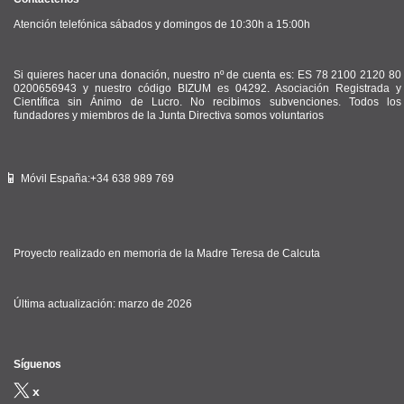
Atención telefónica sábados y domingos de 10:30h a 15:00h
Si quieres hacer una donación, nuestro nº de cuenta es: ES 78 2100 2120 80
0200656943 y nuestro código BIZUM es 04292. Asociación Registrada y
Científica sin Ánimo de Lucro. No recibimos subvenciones. Todos los
fundadores y miembros de la Junta Directiva somos voluntarios
Móvil España:+34 638 989 769
Proyecto realizado en memoria de la Madre Teresa de Calcuta
Última actualización: marzo de 2026
Síguenos
x