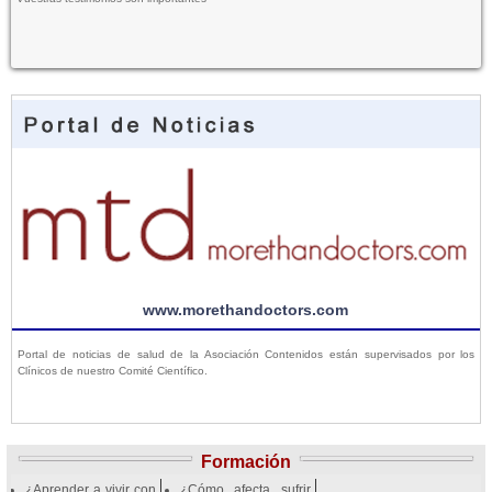
www.morethandoctors.com
Portal de noticias de salud de la Asociación Contenidos están supervisados por los
Clínicos de nuestro Comité Científico.
Formación
¿Aprender a vivir con
¿Cómo afecta sufrir