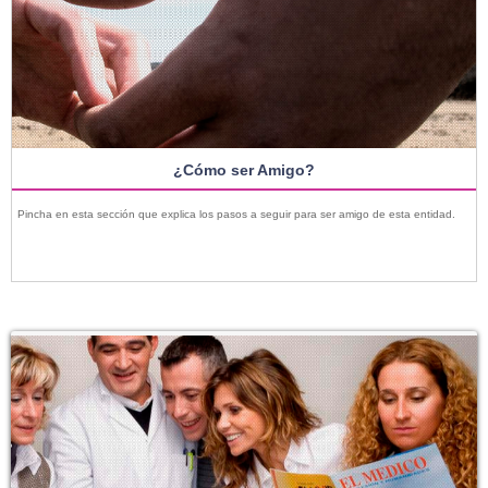
¿Cómo ser Amigo?
Pincha en esta sección que explica los pasos a seguir para ser amigo de esta entidad.