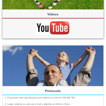
Videos
Protocolo
El paciente tiene que llamarnos por teléfono al móvil Nº 638 989 769.
Luego, explicar su caso por e-mail y adjuntar un informe clínico.