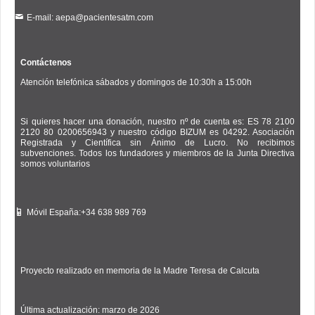
E-mail: aepa@pacientesatm.com
Contáctenos
Atención telefónica sábados y domingos de 10:30h a 15:00h
Si quieres hacer una donación, nuestro nº de cuenta es: ES 78 2100
2120 80 0200656943 y nuestro código BIZUM es 04292. Asociación
Registrada y Científica sin Ánimo de Lucro. No recibimos
subvenciones. Todos los fundadores y miembros de la Junta Directiva
somos voluntarios
Móvil España:+34 638 989 769
Proyecto realizado en memoria de la Madre Teresa de Calcuta
Última actualización: marzo de 2026