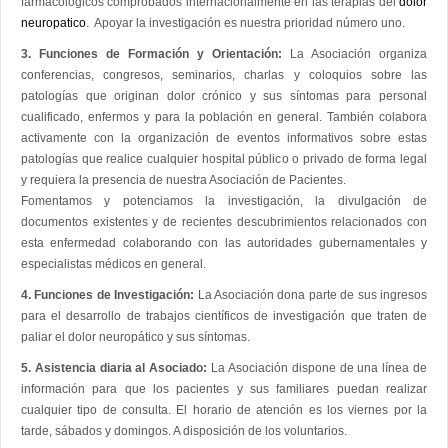
farmacológicos comprobados internacionalmente en las terapias del
dolor
neuropatico
. Apoyar la investigación es nuestra prioridad número uno.
3. Funciones de Formación y Orientación:
La Asociación organiza
conferencias, congresos, seminarios, charlas y coloquios sobre las
patologías que originan dolor crónico y sus síntomas para personal
cualificado, enfermos y para la población en general. También colabora
activamente con la organización de eventos informativos sobre estas
patologías que realice cualquier hospital público o privado de forma legal
y requiera la presencia de nuestra Asociación de Pacientes.
Fomentamos y potenciamos la investigación, la divulgación de
documentos existentes y de recientes descubrimientos relacionados con
esta enfermedad colaborando con las autoridades gubernamentales y
especialistas médicos en general.
4. Funciones de Investigación:
La Asociación dona parte de sus ingresos
para el desarrollo de trabajos científicos de investigación que traten de
paliar el dolor neuropático y sus síntomas.
5. Asistencia diaria al Asociado:
La Asociación dispone de una línea de
información para que los pacientes y sus familiares puedan realizar
cualquier tipo de consulta. El horario de atención es los viernes por la
tarde, sábados y domingos. A disposición de los voluntarios.