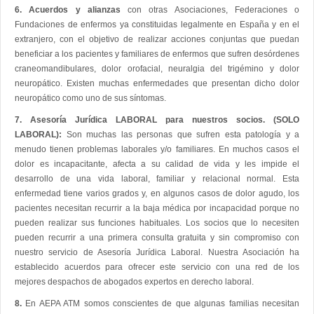
6. Acuerdos y alianzas
con otras Asociaciones, Federaciones o
Fundaciones de enfermos ya constituidas legalmente en España y en el
extranjero, con el objetivo de realizar acciones conjuntas que puedan
beneficiar a los pacientes y familiares de enfermos que sufren desórdenes
craneomandibulares, dolor orofacial, neuralgia del trigémino y dolor
neuropático. Existen muchas enfermedades que presentan dicho dolor
neuropático como uno de sus síntomas.
7. Asesoría Jurídica LABORAL para nuestros socios. (SOLO
LABORAL):
Son muchas las personas que sufren esta patología y a
menudo tienen problemas laborales y/o familiares. En muchos casos el
dolor es incapacitante, afecta a su calidad de vida y les impide el
desarrollo de una vida laboral, familiar y relacional normal. Esta
enfermedad tiene varios grados y, en algunos casos de dolor agudo, los
pacientes necesitan recurrir a la baja médica por incapacidad porque no
pueden realizar sus funciones habituales. Los socios que lo necesiten
pueden recurrir a una primera consulta gratuita y sin compromiso con
nuestro servicio de Asesoría Jurídica Laboral. Nuestra Asociación ha
establecido acuerdos para ofrecer este servicio con una red de los
mejores despachos de abogados expertos en derecho laboral.
8.
En AEPA ATM somos conscientes de que algunas familias necesitan