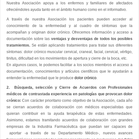
Nuestra Asociación apoya a los enfermos y familiares de afectados
ofreciéndoles ayuda tanto en el ámbito humano como en el informativo.
A través de nuestra Asociación los pacientes pueden acceder al
conocimiento de la enfermedad y al cuadro de síntomas que la
acompañan y originan dolor crónico. Ofrecemos información y acceso a
documentación sobre las
ventajas y desventajas de todos los posibles
tratamientos.
Se están aplicando tratamientos para tratar sus diferentes
síntomas: dolor crónico muscular cervical, craneal, facial, cervical, vértigo,
tinitus, dificultad en los movimientos de apertura y cierre de la boca, etc.
En algunos casos, le podemos facilitar a los socios miembros el acceso a
documentación, conocimientos y artículos científicos que le ayudarán a
entender la enfermedad que le produce
dolor crónico
.
2. Búsqueda, selección y Cierre de Acuerdos con Profesionales
médicos de contrastada experiencia en patologías que provocan dolor
crónico:
Con carácter prioritario como objetivo de la Asociación, cada año
se cierran acuerdos de colaboración con médicos especialistas que
quieran contribuir en la ayuda terapéutica de estas enfermedades.
Asimismo, estamos tramitando acuerdos de colaboración con grandes
empresas de la Industria Farmacéutica que puedan ser capaces de
aportar -a través de su Departamento Médico-, nuevos avances