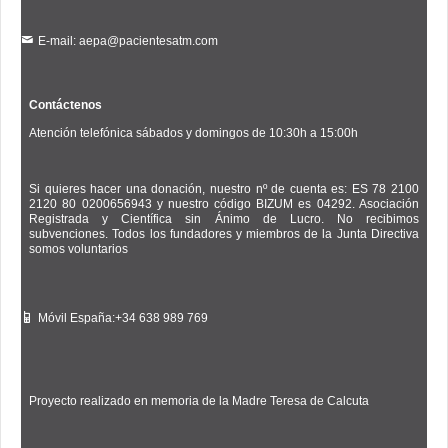
E-mail: aepa@pacientesatm.com
Contáctenos
Atención telefónica sábados y domingos de 10:30h a 15:00h
Si quieres hacer una donación, nuestro nº de cuenta es: ES 78 2100
2120 80 0200656943 y nuestro código BIZUM es 04292. Asociación
Registrada y Científica sin Ánimo de Lucro. No recibimos
subvenciones. Todos los fundadores y miembros de la Junta Directiva
somos voluntarios
Móvil España:+34 638 989 769
Proyecto realizado en memoria de la Madre Teresa de Calcuta