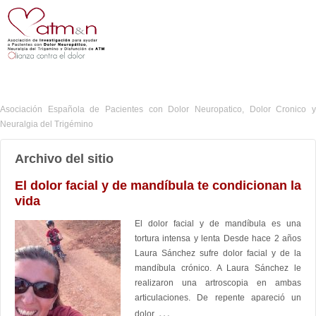
Asociación Española de Pacientes con Dolor Neuropatico, Dolor Cronico y
Neuralgia del Trigémino
Archivo del sitio
El dolor facial y de mandíbula te condicionan la
vida
El dolor facial y de mandíbula es una
tortura intensa y lenta Desde hace 2 años
Laura Sánchez sufre dolor facial y de la
mandíbula crónico. A Laura Sánchez le
realizaron una artroscopia en ambas
articulaciones. De repente apareció un
…
dolor