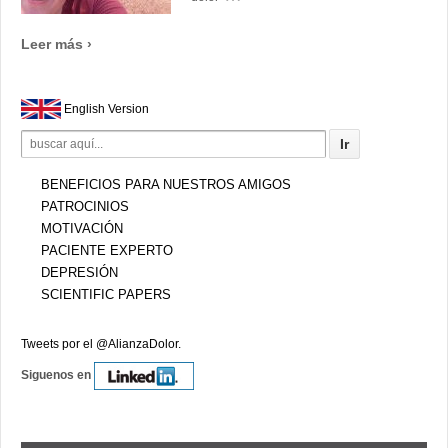
Leer más ›
English Version
Search
for:
BENEFICIOS PARA NUESTROS AMIGOS
PATROCINIOS
MOTIVACIÓN
PACIENTE EXPERTO
DEPRESIÓN
SCIENTIFIC PAPERS
Tweets por el @AlianzaDolor.
Siguenos en