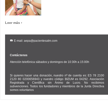
Leer más ›
E-mail: aepa@pacientesatm.com
Contáctenos
Atención telefónica sábados y domingos de 10:30h a 15:00h
Si quieres hacer una donación, nuestro nº de cuenta es: ES 78 2100
2120 80 0200656943 y nuestro código BIZUM es 04292. Asociación
Registrada y Científica sin Ánimo de Lucro. No recibimos
subvenciones. Todos los fundadores y miembros de la Junta Directiva
somos voluntarios