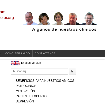
CÓMO SER AMIGO
CONTÁCTENOS
English Version
Search
for:
BENEFICIOS PARA NUESTROS AMIGOS
PATROCINIOS
MOTIVACIÓN
PACIENTE EXPERTO
DEPRESIÓN