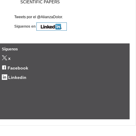
SCIENTIFIC PAPERS
Tweets por el @AlianzaDolor.
Siguenos en
Síguenos
x
Facebook
Linkedin