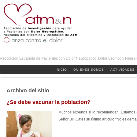
Asociación Española de Pacientes con Dolor Neuropatico, Dolor Cronico y Neural
INICIO
QUIÉNES SOMOS
ACTIVIDADES
Archivo del sitio
¿Se debe vacunar la población?
Muchos expertos sí lo recomiendan. Estamos a
Señor Bill Gates su último artículo “No es de