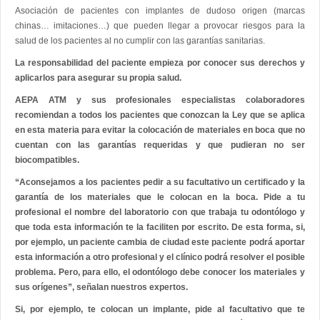
Asociación de pacientes con implantes de dudoso origen (marcas
chinas… imitaciones…) que pueden llegar a provocar riesgos para la
salud de los pacientes al no cumplir con las garantías sanitarias.
La responsabilidad del paciente empieza por conocer sus derechos y
aplicarlos para asegurar su propia salud.
AEPA ATM y sus profesionales especialistas colaboradores
recomiendan a todos los pacientes que conozcan la Ley que se aplica
en esta materia para evitar la colocación de materiales en boca que no
cuentan con las garantías requeridas y que pudieran no ser
biocompatibles.
“Aconsejamos a los pacientes pedir a su facultativo un certificado y la
garantía de los materiales que le colocan en la boca. Pide a tu
profesional el nombre del laboratorio con que trabaja tu odontólogo y
que toda esta información te la faciliten por escrito. De esta forma, si,
por ejemplo, un paciente cambia de ciudad este paciente podrá aportar
esta información a otro profesional y el clínico podrá resolver el posible
problema. Pero, para ello, el odontólogo debe conocer los materiales y
sus orígenes”, señalan nuestros expertos.
Si, por ejemplo, te colocan un implante, pide al facultativo que te