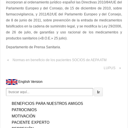
incorporan al ordenamiento jurídico español las Directivas 2010/84/UE del
Parlamento Europeo y del Consejo, de 15 de diciembre de 2010, sobre
farmacovigilancia, y 2011/62/UE del Parlamento Europeo y del Consejo,
de 8 de junio de 2011, sobre prevención de la entrada de medicamentos
falsificados en la cadena de suministro legal, y se modifica la Ley 29/2006,
de 26 de julio, de garantías y uso racional de los medicamentos y
productos sanitarios («B.O.E.» 25 julio).
Departamento de Prensa Sanitaria.
‹
Normas en beneficio de los pacientes SOCIOS de AEPA ATM
›
LUPUS
English Version
Search
for:
BENEFICIOS PARA NUESTROS AMIGOS
PATROCINIOS
MOTIVACIÓN
PACIENTE EXPERTO