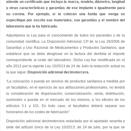
atiende un certificado que incluya la marca, modelo, diámetro, longitud
y otras características y garantías de ese implante e igualmente para
su corona. Por ejemplo, si te colocan una funda que venga se
especifique por escrito sus materiales, sus garantías y el nombre del
laboratorio que la ha fabricado.
Adjuntamos la Ley para el conocimiento de todos los pacientes y de la
comunidad científica: La Disposición Adicional 13ª de la Ley 26/2006 de
Garantías y Uso Racional de Medicamentos y Productos Sanitarios, que
establece que se debe desglosar en la factura del dentista el importe
correspondiente al coste del laboratorio. Dicha Ley fue modificada en el
año 2013 por la vigente Ley 10/2013 de 24 de Julio la redacción actual es
la que sigue:
Disposición adicional decimotercera.
“La colocación o puesta en servicio de productos sanitarios a medida por
un facultativo, en el ejercicio de sus atribuciones profesionales, no tendrá
la consideración de dispensación, comercialización, venta, distribución,
suministro o puesta en el mercado de los mismos, a los efectos de los
artículos 3.1 y 101. En todo caso, el facultativo deberá separar sus
honorarios de los costes de fabricación”.
Disposición adicional decimotercera redactada por el apartado sesenta y
siete del artículo único de la Ley 10/2013, de 24 de julio, por la que se