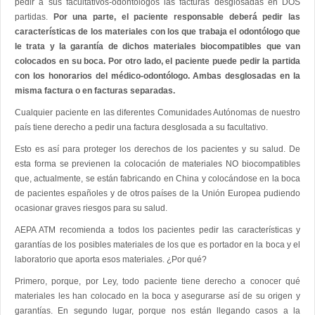
pedir a sus facultativos-odontólogos las facturas desglosadas en DOS
partidas.
Por una parte, el paciente responsable deberá pedir las
características de los materiales con los que trabaja el odontólogo que
le trata y la garantía de dichos materiales biocompatibles que van
colocados en su boca. Por otro lado, el paciente puede pedir la partida
con los honorarios del médico-odontólogo. Ambas desglosadas en la
misma factura o en facturas separadas.
Cualquier paciente en las diferentes Comunidades Autónomas de nuestro
país tiene derecho a pedir una factura desglosada a su facultativo.
Esto es así para proteger los derechos de los pacientes y su salud. De
esta forma se previenen la colocación de materiales NO biocompatibles
que, actualmente, se están fabricando en China y colocándose en la boca
de pacientes españoles y de otros países de la Unión Europea pudiendo
ocasionar graves riesgos para su salud.
AEPA ATM recomienda a todos los pacientes pedir las características y
garantías de los posibles materiales de los que es portador en la boca y el
laboratorio que aporta esos materiales. ¿Por qué?
Primero, porque, por Ley, todo paciente tiene derecho a conocer qué
materiales les han colocado en la boca y asegurarse así de su origen y
garantías. En segundo lugar, porque nos están llegando casos a la