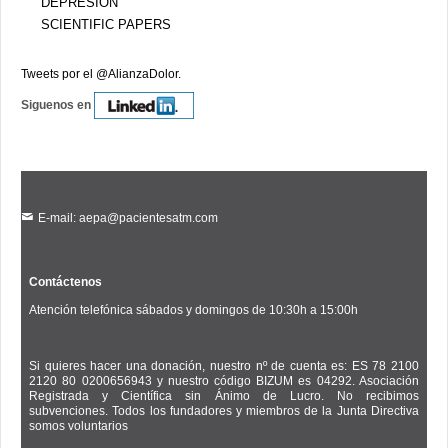
DEPRESIÓN
SCIENTIFIC PAPERS
Tweets por el @AlianzaDolor.
Siguenos en
E-mail: aepa@pacientesatm.com
Contáctenos
Atención telefónica sábados y domingos de 10:30h a 15:00h
Si quieres hacer una donación, nuestro nº de cuenta es: ES 78 2100
2120 80 0200656943 y nuestro código BIZUM es 04292. Asociación
Registrada y Científica sin Ánimo de Lucro. No recibimos
subvenciones. Todos los fundadores y miembros de la Junta Directiva
somos voluntarios