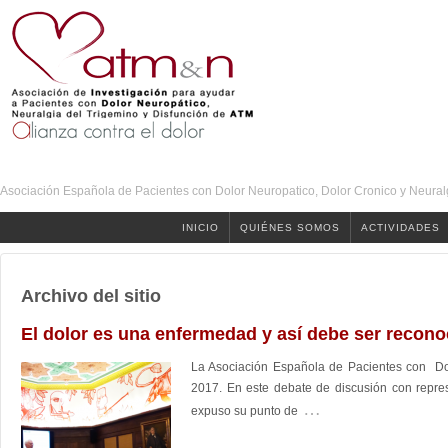
Asociación Española de Pacientes con Dolor Neuropatico, Dolor Cronico y Neural
INICIO
QUIÉNES SOMOS
ACTIVIDADES
Archivo del sitio
El dolor es una enfermedad y así debe ser recono
La Asociación Española de Pacientes con Do
2017. En este debate de discusión con repres
…
expuso su punto de