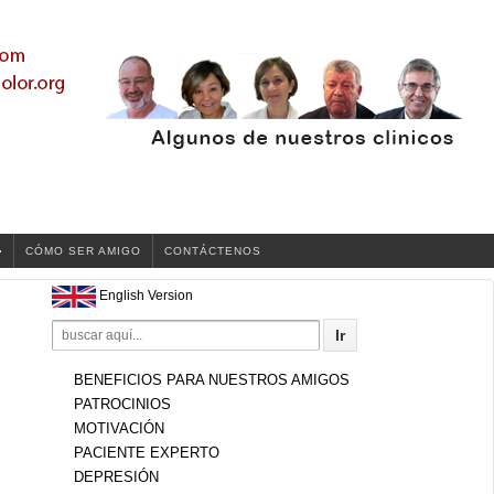
CÓMO SER AMIGO
CONTÁCTENOS
English Version
Search
for:
BENEFICIOS PARA NUESTROS AMIGOS
PATROCINIOS
MOTIVACIÓN
PACIENTE EXPERTO
DEPRESIÓN