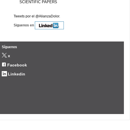
SCIENTIFIC PAPERS
Tweets por el @AlianzaDolor.
Siguenos en
Síguenos
x
Facebook
Linkedin