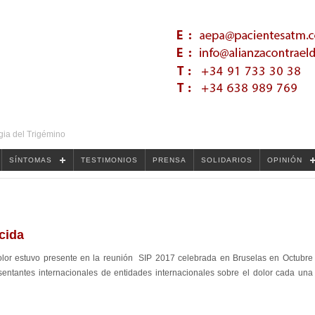
gia del Trigémino
SÍNTOMAS
TESTIMONIOS
PRENSA
SOLIDARIOS
OPINIÓN
cida
lor estuvo presente en la reunión SIP 2017 celebrada en Bruselas en Octubre
entantes internacionales de entidades internacionales sobre el dolor cada una