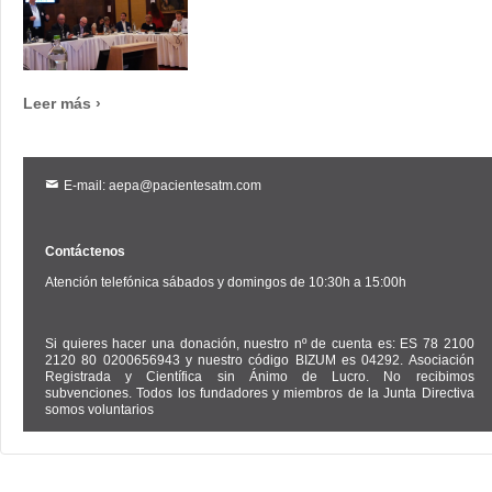
Leer más ›
E-mail: aepa@pacientesatm.com
Contáctenos
Atención telefónica sábados y domingos de 10:30h a 15:00h
Si quieres hacer una donación, nuestro nº de cuenta es: ES 78 2100
2120 80 0200656943 y nuestro código BIZUM es 04292. Asociación
Registrada y Científica sin Ánimo de Lucro. No recibimos
subvenciones. Todos los fundadores y miembros de la Junta Directiva
somos voluntarios